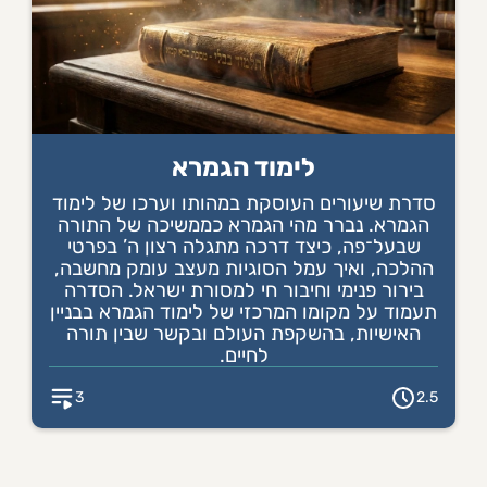
לימוד הגמרא
סדרת שיעורים העוסקת במהותו וערכו של לימוד
הגמרא. נברר מהי הגמרא כממשיכה של התורה
שבעל־פה, כיצד דרכה מתגלה רצון ה’ בפרטי
ההלכה, ואיך עמל הסוגיות מעצב עומק מחשבה,
בירור פנימי וחיבור חי למסורת ישראל. הסדרה
תעמוד על מקומו המרכזי של לימוד הגמרא בבניין
האישיות, בהשקפת העולם ובקשר שבין תורה
לחיים.
3
2.5