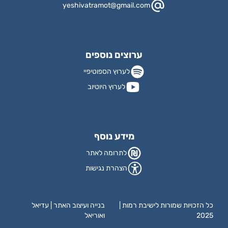
yeshivatramot@gmail.com
ערוצים נוספים
לערוץ הספוטיפיי
לערוץ היוטיוב
מידע נוסף
לתרומה לאתר
הצהרת נגישות
כל הזכויות שמורות לישיבת רמות |
בנייה ועיצוב האתר | עדיאל
2025
ואוריאל