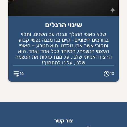
שינוי הרגלים
שלא כאופי ההולך ונבנה עם השנים, ותלוי
בגורמים חיצוניים- קיים בנו מבנה נפשי קבוע
ומקורי אשר אתו נולדנו. הוא הטבע – האופי
העצמי הנשמתי, המיוחד לכל אחד ואחד. הוא
הרצון האמיתי שלנו. על מנת לגלות את הנשמה
שלנו, עלינו להתחנך!
16
10
צור קשר