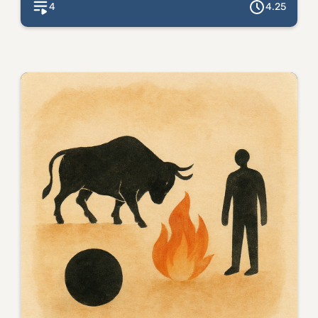
4
4.25