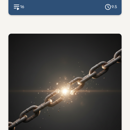
16
9.5