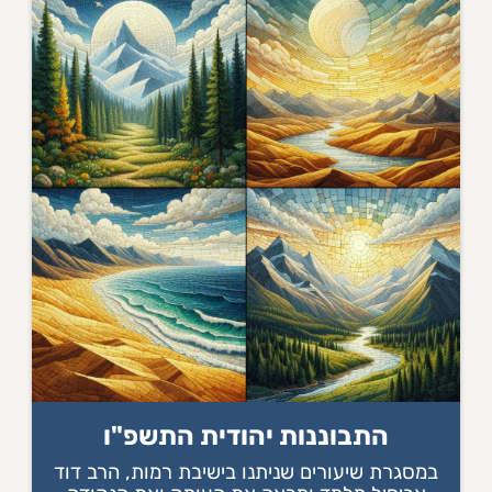
התבוננות יהודית התשפ"ו
במסגרת שיעורים שניתנו בישיבת רמות, הרב דוד