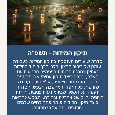
תיקון המידות - תשפ"ה
סדרת שיעורים העוסקת בתיקון המידות כעבודת
עומק של בירור הרצון והלב. דרך לימוד המידות
נעמיק בהבנת הכוחות הפנימיים המניעים את
האדם, ונברר כיצד תיקון אמיתי אינו מסתפק
בשינוי התנהגות חיצונית, אלא דורש עבודה
שורשית על הרצון, המחשבה והנפש. הסדרה
תעמוד על הקשר שבין מודעות פנימית, חירות
רוחנית וחיים של אחריות ובחירה, ותבקש להראות
כיצד תיקון המידות פותח פתח לחיים שלמים
ומכוונים יותר על פי התורה.