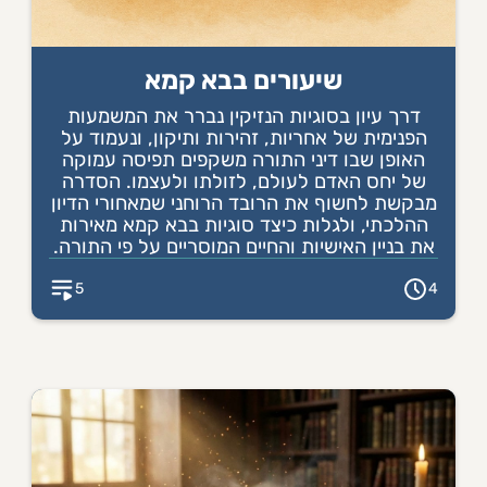
שיעורים בבא קמא
דרך עיון בסוגיות הנזיקין נברר את המשמעות
הפנימית של אחריות, זהירות ותיקון, ונעמוד על
האופן שבו דיני התורה משקפים תפיסה עמוקה
של יחס האדם לעולם, לזולתו ולעצמו. הסדרה
מבקשת לחשוף את הרובד הרוחני שמאחורי הדיון
ההלכתי, ולגלות כיצד סוגיות בבא קמא מאירות
את בניין האישיות והחיים המוסריים על פי התורה.
5
4