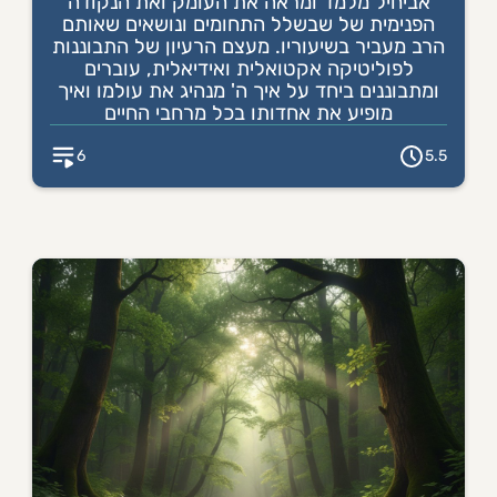
אביחיל מלמד ומראה את העומק ואת הנקודה
הפנימית של שבשלל התחומים ונושאים שאותם
הרב מעביר בשיעוריו. מעצם הרעיון של התבוננות
לפוליטיקה אקטואלית ואידיאלית, עוברים
ומתבוננים ביחד על איך ה' מנהיג את עולמו ואיך
מופיע את אחדותו בכל מרחבי החיים
6
5.5